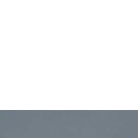
nements
Presse
Contact
Panier