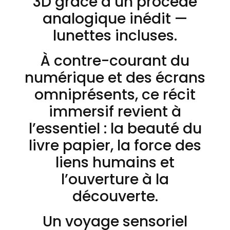
3D grâce à un procédé
analogique inédit —
lunettes incluses.
À contre-courant du
numérique et des écrans
omniprésents, ce récit
immersif revient à
l’essentiel : la beauté du
livre papier, la force des
liens humains et
l’ouverture à la
découverte.
Un voyage sensoriel