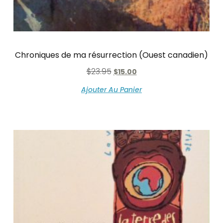
Chroniques de ma résurrection (Ouest canadien)
$
23.95
$
15.00
Ajouter Au Panier