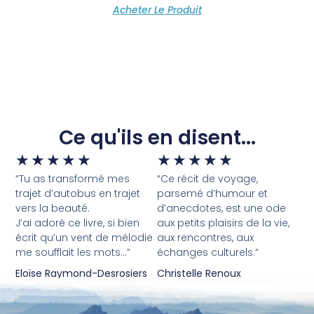
Acheter Le Produit
Ce qu'ils en disent...
★
★
★
★
★
★
★
★
★
★
“Tu as transformé mes
“Ce récit de voyage,
trajet d’autobus en trajet
parsemé d’humour et
vers la beauté.
d’anecdotes, est une ode
J’ai adoré ce livre, si bien
aux petits plaisirs de la vie,
écrit qu’un vent de mélodie
aux rencontres, aux
me soufflait les mots…”
échanges culturels.”
Eloïse Raymond-Desrosiers
Christelle Renoux