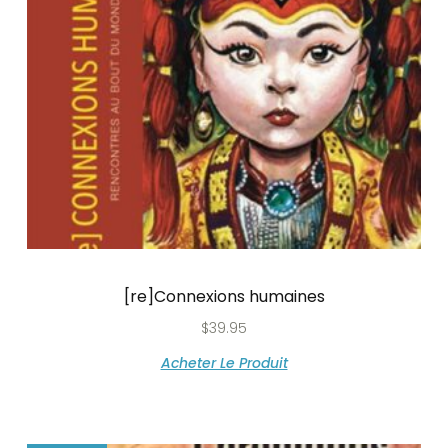
[re]Connexions humaines
$
39.95
Acheter Le Produit