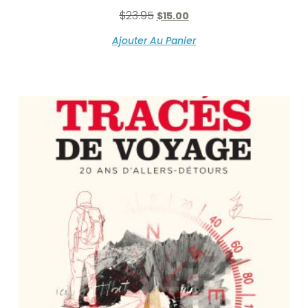
$
23.95
$
15.00
Ajouter Au Panier