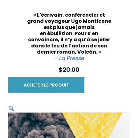
«
L’écrivain, conférencier et
grand voyageur Ugo Monticone
est plus que jamais
en ébullition. Pour s’en
convaincre, il n’y a qu’à se jeter
dans le feu de l’action de son
dernier roman,
Volcán
. »
– La Presse
$
20.00
ACHETER LE PRODUIT