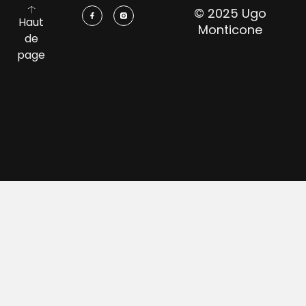
© 2025 Ugo
Haut
Monticone
de
page