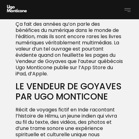
Ajoutez votre titre ici
Ajoutez votre titre ici
Ça fait des années qu’on parle des
bénéfices du numérique dans le monde de
l’édition, mais ils sont encore rares les livres
numériques véritablement multimédias. La
valeur d’un tel ouvrage est pourtant
évidente quand on feuillette les pages du
Vendeur de Goyaves que l’auteur québécois
Ugo Monticone publie sur l’App Store du
iPad, d’Apple.
LE VENDEUR DE GOYAVES
PAR UGO MONTICONE
Récit de voyages fictif en Inde racontant
l’histoire de Hilmu, un jeune indien qui vivra
au fil du texte, des vidéos, des photos et
d’une trame sonore une expérience
spirituelle et culturelle unique nous